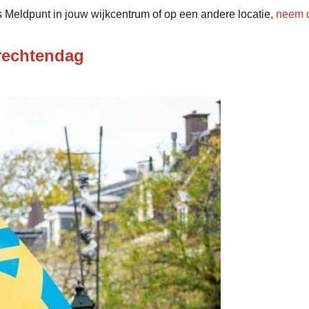
s Meldpunt in jouw wijkcentrum of op een andere locatie,
neem d
rechtendag