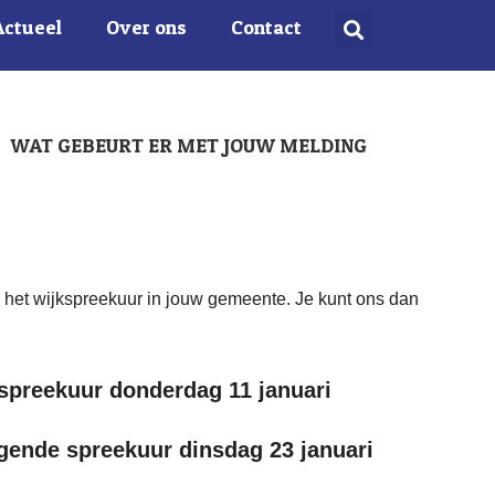
Actueel
Over ons
Contact
WAT GEBEURT ER MET JOUW MELDING
s het wijkspreekuur in jouw gemeente. Je kunt ons dan
spreekuur donderdag 11 januari
gende spreekuur dinsdag 23 januari