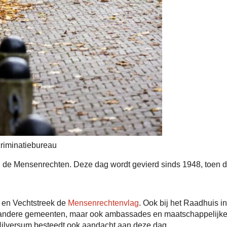
riminatiebureau
n de Mensenrechten. Deze dag wordt gevierd sinds 1948, toen 
 en Vechtstreek de
Mensenrechtenvlag
. Ook bij het Raadhuis 
ndere gemeenten, maar ook ambassades en maatschappelijke o
k Hilversum besteedt ook aandacht aan deze dag.