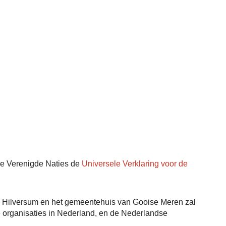
de Verenigde Naties de
Universele Verklaring voor de
in Hilversum en het gemeentehuis van Gooise Meren zal
rganisaties in Nederland, en de Nederlandse