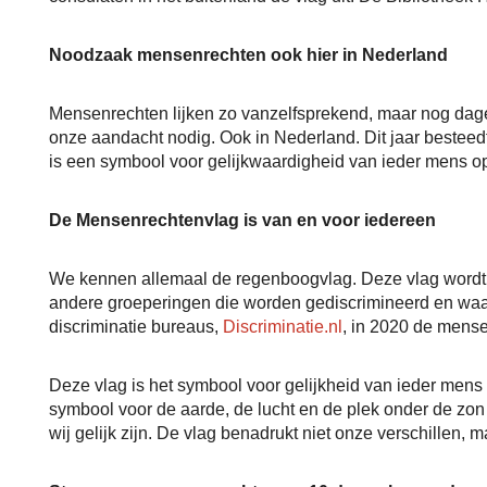
Noodzaak mensenrechten ook hier in Nederland
Mensenrechten lijken zo vanzelfsprekend, maar nog dageli
onze aandacht nodig. Ook in Nederland. Dit jaar besteed
is een symbool voor gelijkwaardigheid van ieder mens o
De Mensenrechtenvlag is van en voor iedereen
We kennen allemaal de regenboogvlag. Deze vlag wordt 
andere groeperingen die worden gediscrimineerd en waa
discriminatie bureaus,
Discriminatie.nl
, in 2020 de mens
Deze vlag is het symbool voor gelijkheid van ieder mens
symbool voor de aarde, de lucht en de plek onder de zo
wij gelijk zijn. De vlag benadrukt niet onze verschillen