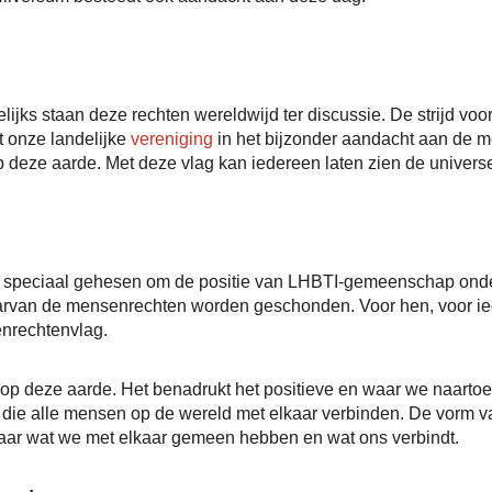
jks staan deze rechten wereldwijd ter discussie. De strijd voor
t onze landelijke
vereniging
in het bijzonder aandacht aan de 
p deze aarde. Met deze vlag kan iedereen laten zien de univers
speciaal gehesen om de positie van LHBTI-gemeenschap onder d
rvan de mensenrechten worden geschonden. Voor hen, voor iede
enrechtenvlag.
 op deze aarde. Het benadrukt het positieve en waar we naartoe
n die alle mensen op de wereld met elkaar verbinden. De vorm 
, maar wat we met elkaar gemeen hebben en wat ons verbindt.