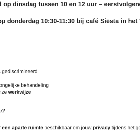
 op dinsdag tussen 10 en 12 uur – eerstvolgen
 donderdag 10:30-11:30 bij café Siësta in het
is gediscrimineerd
 ongelijke behandeling
onze
werkwijze
en?
r
een aparte ruimte
beschikbaar om jouw
privacy
tijdens het 