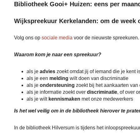
Bibliotheek Gooi+ Huizen: eens per maand
Wijkspreekuur Kerkelanden: om de week op
Volg ons op
sociale media
voor de nieuwste spreekuren.
Waarom kom je naar een spreekuur?
als je
advies
zoekt omdat jij of iemand die je kent 
als je een
melding
wilt doen van discriminatie
als je
ondersteuning
zoekt bij het aankaarten van
als je informatie zoekt over
discriminatie
, of over 
als je wilt
kennismaken
met onze medewerkers
Is het wel veilig om in de bibliotheek hierover te prat
In de bibliotheek Hilversum is tijdens het inloopspreekuu