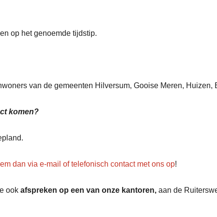
en op het genoemde tijdstip.
inwoners van de gemeenten Hilversum, Gooise Meren, Huizen, 
tact komen?
epland.
em dan via e-mail of telefonisch contact met ons op
!
je ook
afspreken op een van onze kantoren,
aan de Ruiterswe