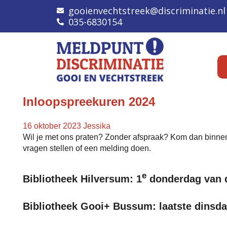
gooienvechtstreek@discriminatie.nl
035-6830154
Inloopspreekuren 2024
16 oktober 2023
Jessika
Wil je met ons praten? Zonder afspraak? Kom dan binnenko
vragen stellen of een melding doen.
e
Bibliotheek Hilversum: 1
donderdag van d
Bibliotheek Gooi+ Bussum: laatste dinsda