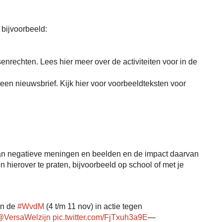
 bijvoorbeeld:
nrechten. Lees hier meer over de activiteiten voor in de
een nieuwsbrief. Kijk hier voor voorbeeldteksten voor
van negatieve meningen en beelden en de impact daarvan
n hierover te praten, bijvoorbeeld op school of met je
in de
#WvdM
(4 t/m 11 nov) in actie tegen
@VersaWelzijn
pic.twitter.com/FjTxuh3a9E
—