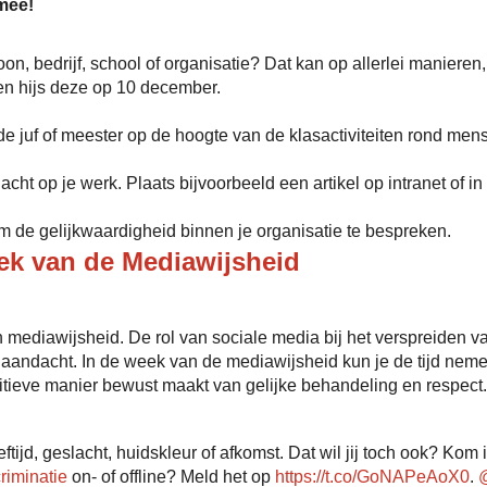
mee!
on, bedrijf, school of organisatie? Dat kan op allerlei manieren,
en hijs deze op 10 december.
 juf of meester op de hoogte van de klasactiviteiten rond mense
 op je werk. Plaats bijvoorbeeld een artikel op intranet of in 
 de gelijkwaardigheid binnen je organisatie te bespreken.
ek van de Mediawijsheid
mediawijsheid. De rol van sociale media bij het verspreiden 
te aandacht. In de week van de mediawijsheid kun je de tijd neme
sitieve manier bewust maakt van gelijke behandeling en respect.
tijd, geslacht, huidskleur of afkomst. Dat wil jij toch ook? Kom 
riminatie
on- of offline? Meld het op
https://t.co/GoNAPeAoX0
.