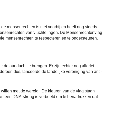
 de mensenrechten is niet voorbij en heeft nog steeds
mensenrechten van vluchtelingen. De Mensenrechtenvlag
ele mensenrechten te respecteren en te ondersteunen.
e aandacht te brengen. Er zijn echter nog allerlei
reen dus, lanceerde de landelijke vereniging van anti-
 willen met de wereld. De kleuren van de vlag staan
van een DNA-streng is verbeeld om te benadrukken dat