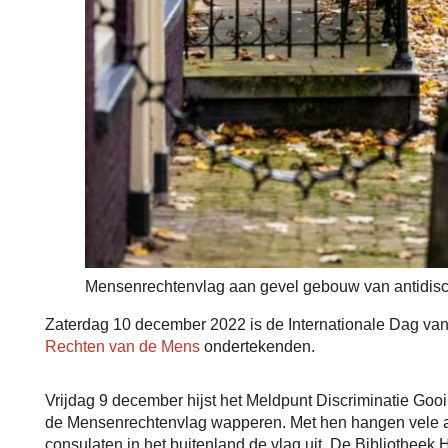
Mensenrechtenvlag aan gevel gebouw van antidisc
Zaterdag 10 december 2022 is de Internationale Dag va
Rechten van de Mens
ondertekenden.
Vrijdag 9 december hijst het Meldpunt
Discriminatie
Gooi
de Mensenrechtenvlag wapperen. Met hen hangen vele a
consulaten in het buitenland de vlag uit. De Bibliothee