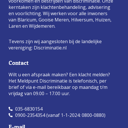
voorkomen en bestrijden van discriminatie. Onze
kerntaken zijn klachtenbehandeling, advisering
en voorlichting. Wij werken voor alle inwoners
van Blaricum, Gooise Meren, Hilversum, Huizen,
Laren en Wijdemeren.
Tevens zijn wij aangesloten bij de landelijke
vereniging:
Discriminatie.nl
Contact
Wilt u een afspraak maken? Een klacht melden?
Het Meldpunt Discriminatie is telefonisch, per
brief of via e-mail bereikbaar op maandag t/m
vrijdag van 09.00 – 17.00 uur.
035-6830154
0900-2354354 (vanaf 1-1-2024: 0800-0880)
E-mail