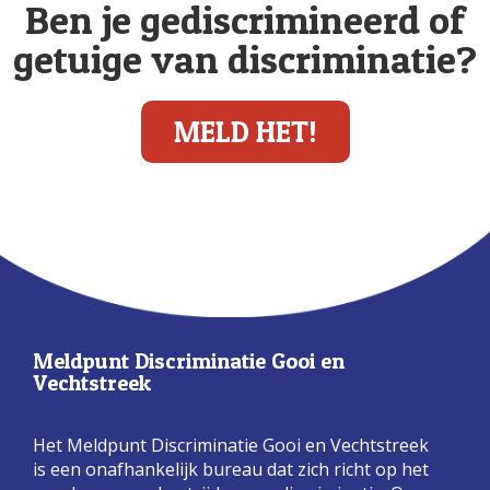
Ben je gediscrimineerd of
getuige van discriminatie?
MELD HET!
Meldpunt Discriminatie Gooi en
Vechtstreek
Het Meldpunt Discriminatie Gooi en Vechtstreek
is een onafhankelijk bureau dat zich richt op het