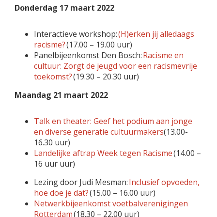
Donderdag 17 maart 2022
Interactieve workshop:
(H)erken jij alledaags
racisme?
(17.00 – 19.00 uur)
Panelbijeenkomst Den Bosch:
Racisme en
cultuur: Zorgt de jeugd voor een racismevrije
toekomst?
(19.30 – 20.30 uur)
Maandag 21 maart 2022
Talk en theater: Geef het podium aan jonge
en diverse generatie cultuurmakers
(13.00-
16.30 uur)
Landelijke aftrap Week tegen Racisme
(14.00 –
16 uur uur)
Lezing door Judi Mesman:
Inclusief opvoeden,
hoe doe je dat?
(15.00 – 16.00 uur)
Netwerkbijeenkomst voetbalverenigingen
Rotterdam
(18.30 – 22.00 uur)