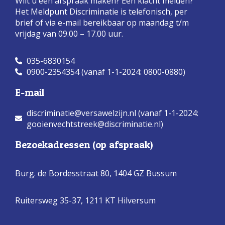
Wilt u een afspraak maken? Een klacht melden?
Het Meldpunt Discriminatie is telefonisch, per
brief of via e-mail bereikbaar op maandag t/m
vrijdag van 09.00 – 17.00 uur.
035-6830154
0900-2354354 (vanaf 1-1-2024: 0800-0880)
E-mail
discriminatie@versawelzijn.nl (vanaf 1-1-2024:
gooienvechtstreek@discriminatie.nl)
Bezoekadressen (op afspraak)
Burg. de Bordesstraat 80,
1404 GZ Bussum
Ruitersweg 35-37, 1211 KT Hilversum