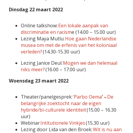
Dinsdag 22 maart 2022
Online talkshow:
Een lokale aanpak van
discriminatie en racism
e (14.00 – 15.00 uur)
Lezing Maya Mutlu:
Hoe gaan Nederlandse
musea om met de erfenis van het koloniaal
verleden?
(14.30-15.30 uur)
Lezing Janice Deul:
Mogen we dan helemaal
niks meer?
(16.00 – 17.00 uur)
Woensdag 23 maart 2022
Theater/panelgesprek:
‘Parbo Oema
’ –
De
belangrijke zoektocht naar de eigen
hybride/bi-culturele identiteit
(15.00 – 16.30
uur)
Webinar
Intitutionele Vinkjes
(15.30 uur)
Lezing door Lida van den Broek:
Wit is nu aan