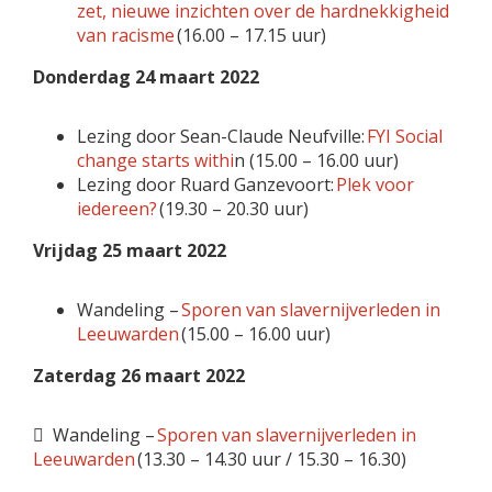
zet, nieuwe inzichten over de hardnekkigheid
van racisme
(16.00 – 17.15 uur)
Donderdag 24 maart 2022
Lezing door Sean-Claude Neufville:
FYI Social
change starts withi
n (15.00 – 16.00 uur)
Lezing door Ruard Ganzevoort:
Plek voor
iedereen?
(19.30 – 20.30 uur)
Vrijdag 25 maart 2022
Wandeling –
Sporen van slavernijverleden in
Leeuwarden
(15.00 – 16.00 uur)
Zaterdag 26 maart 2022
 Wandeling –
Sporen van slavernijverleden in
Leeuwarden
(13.30 – 14.30 uur / 15.30 – 16.30)