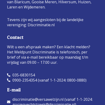
van Blaricum, Gooise Meren, Hilversum, Huizen,
Laren en Wijdemeren.
Tevens zijn wij aangesloten bij de landelijke
vereniging:
Discriminatie.nl
Contact
Wilt u een afspraak maken? Een klacht melden?
Het Meldpunt Discriminatie is telefonisch, per
brief of via e-mail bereikbaar op maandag t/m
vrijdag van 09.00 – 17.00 uur.
035-6830154
0900-2354354 (vanaf 1-1-2024: 0800-0880)
E-mail
discriminatie@versawelzijn.nl (vanaf 1-1-2024:
gooienvechtstreek@discriminatie.nl)