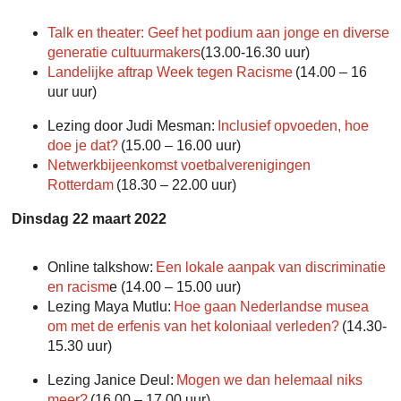
Talk en theater: Geef het podium aan jonge en diverse
generatie cultuurmakers
(13.00-16.30 uur)
Landelijke aftrap Week tegen Racisme
(14.00 – 16
uur uur)
Lezing door Judi Mesman:
Inclusief opvoeden, hoe
doe je dat?
(15.00 – 16.00 uur)
Netwerkbijeenkomst voetbalverenigingen
Rotterdam
(18.30 – 22.00 uur)
Dinsdag 22 maart 2022
Online talkshow:
Een lokale aanpak van discriminatie
en racism
e (14.00 – 15.00 uur)
Lezing Maya Mutlu:
Hoe gaan Nederlandse musea
om met de erfenis van het koloniaal verleden?
(14.30-
15.30 uur)
Lezing Janice Deul:
Mogen we dan helemaal niks
meer?
(16.00 – 17.00 uur)