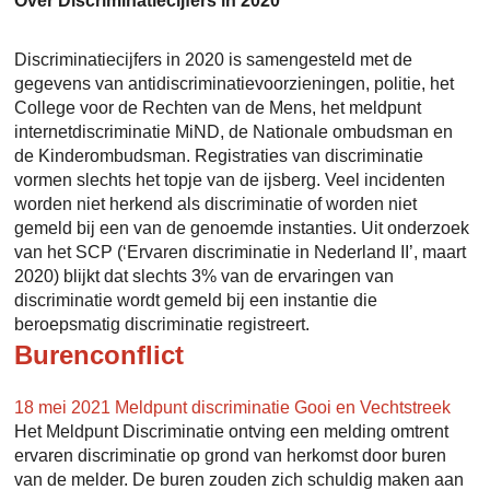
Over Discriminatiecijfers in 2020
Discriminatiecijfers in 2020 is samengesteld met de
gegevens van antidiscriminatievoorzieningen, politie, het
College voor de Rechten van de Mens, het meldpunt
internetdiscriminatie MiND, de Nationale ombudsman en
de Kinderombudsman. Registraties van discriminatie
vormen slechts het topje van de ijsberg. Veel incidenten
worden niet herkend als discriminatie of worden niet
gemeld bij een van de genoemde instanties. Uit onderzoek
van het SCP (‘Ervaren discriminatie in Nederland II’, maart
2020) blijkt dat slechts 3% van de ervaringen van
discriminatie wordt gemeld bij een instantie die
beroepsmatig discriminatie registreert.
Burenconflict
18 mei 2021
Meldpunt discriminatie Gooi en Vechtstreek
Het Meldpunt Discriminatie ontving een melding omtrent
ervaren discriminatie op grond van herkomst door buren
van de melder. De buren zouden zich schuldig maken aan