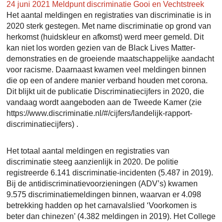
24 juni 2021
Meldpunt discriminatie Gooi en Vechtstreek
Het aantal meldingen en registraties van discriminatie is in
2020 sterk gestegen. Met name discriminatie op grond van
herkomst (huidskleur en afkomst) werd meer gemeld. Dit
kan niet los worden gezien van de Black Lives Matter-
demonstraties en de groeiende maatschappelijke aandacht
voor racisme. Daarnaast kwamen veel meldingen binnen
die op een of andere manier verband houden met corona.
Dit blijkt uit de publicatie Discriminatiecijfers in 2020, die
vandaag wordt aangeboden aan de Tweede Kamer (zie
https://www.discriminatie.nl/#/cijfers/landelijk-rapport-
discriminatiecijfers) .
Het totaal aantal meldingen en registraties van
discriminatie steeg aanzienlijk in 2020. De politie
registreerde 6.141 discriminatie-incidenten (5.487 in 2019).
Bij de antidiscriminatievoorzieningen (ADV’s) kwamen
9.575 discriminatiemeldingen binnen, waarvan er 4.098
betrekking hadden op het carnavalslied ‘Voorkomen is
beter dan chinezen’ (4.382 meldingen in 2019). Het College