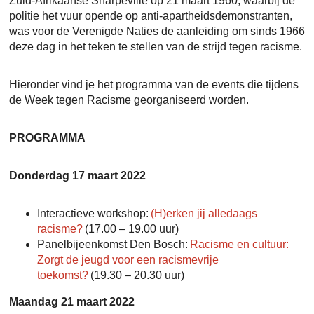
Zuid-Afrikaanse Sharpeville op 21 maart 1960, waarbij de
politie het vuur opende op anti-apartheidsdemonstranten,
was voor de Verenigde Naties de aanleiding om sinds 1966
deze dag in het teken te stellen van de strijd tegen racisme.
Hieronder vind je het programma van de events die tijdens
de Week tegen Racisme georganiseerd worden.
PROGRAMMA
Donderdag 17 maart 2022
Interactieve workshop:
(H)erken jij alledaags
racisme?
(17.00 – 19.00 uur)
Panelbijeenkomst Den Bosch:
Racisme en cultuur:
Zorgt de jeugd voor een racismevrije
toekomst?
(19.30 – 20.30 uur)
Maandag 21 maart 2022