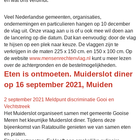
en wat ons verbindt.
Veel Nederlandse gemeenten, organisaties,
ondernemingen en particulieren hangen op 10 december
de vlag uit. Onze vraag aan u is of u ook mee wil doen aan
de lancering op die datum. Dat kan eenvoudig: door de vlag
te hijsen op een plek naar keuze. De vlaggen zijn te
verkrijgen in de maten 225 x 150 cm. en 150 x 100 cm. Op
de website
www.mensenrechtenvlag.nl
kunt u meer lezen
over de achtergronden en de bestelmogelijkheden.
Eten is ontmoeten. Muiderslot diner
op 16 september 2021, Muiden
2 september 2021
Meldpunt discriminatie Gooi en
Vechtstreek
Het Muiderslot organiseert samen met gemeente Gooise
Meren het kleurrijke Muiderslot diner. Tijdens deze
bijeenkomst van Ratatouille genieten we van samen eten
en praten.