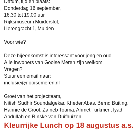
Datum, tijd en plaats:
Donderdag 16 september,
16.30 tot 19.00 uur
Rijksmuseum Muiderslot,
Herengracht 1, Muiden
Voor wie?
Deze bijeenkomst is interessant voor jong en oud.
Alle inwoners van Gooise Meren zijn welkom
Vragen?
Stuur een email naar:
inclusie@gooisemeren.nl
Groet van het projectteam,
Nitish Sudhir Soundalgekar, Kheder Abas, Bernd Buiting,
Hannie de Groot, Zaineb Toama, Ahmet Turkmen, Iyad
Abdullah en Rinske van Duifhuizen
Kleurrijke Lunch op 18 augustus a.s.