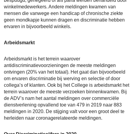
bespuugd, genegeerd of als paria werden behandeld door
winkelmedewerkers. Andere meldingen kwamen van
mensen die vanwege een handicap of chronische ziekte
geen mondkapje kunnen dragen en discriminatie hebben
ervaren in bijvoorbeeld winkels.
Arbeidsmarkt
Arbeidsmarkt is het terrein waarover
antidiscriminatievoorzieningen de meeste meldingen
ontvingen (20% van het totaal). Het gaat dan bijvoorbeeld
om ervaren discriminatie bij werving en selectie of door
collega’s of klanten. Ook bij het College is arbeidsmarkt het
terrein waarover de meeste verzoeken binnenkwamen. Bij
de ADV’s nam het aantal meldingen over commerciële
dienstverlening opvallend toe van 479 in 2019 naar 883
meldingen in 2020. De stijging valt voor een groot deel te
herleiden naar coronagerelateerde meldingen.