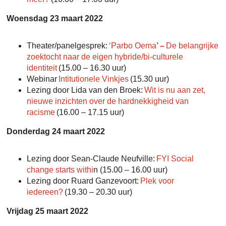
Woensdag 23 maart 2022
Theater/panelgesprek:
‘Parbo Oema
’ –
De belangrijke
zoektocht naar de eigen hybride/bi-culturele
identiteit
(15.00 – 16.30 uur)
Webinar
Intitutionele Vinkjes
(15.30 uur)
Lezing door Lida van den Broek:
Wit is nu aan zet,
nieuwe inzichten over de hardnekkigheid van
racisme
(16.00 – 17.15 uur)
Donderdag 24 maart 2022
Lezing door Sean-Claude Neufville:
FYI Social
change starts withi
n (15.00 – 16.00 uur)
Lezing door Ruard Ganzevoort:
Plek voor
iedereen?
(19.30 – 20.30 uur)
Vrijdag 25 maart 2022