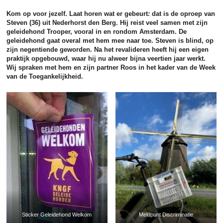
Kom op voor jezelf. Laat horen wat er gebeurt
:
dat is de oproep van
Steven (36) uit Nederhorst den Berg. Hij reist veel samen met zijn
geleidehond Trooper, vooral in en rondom Amsterdam. De
geleidehond gaat overal met hem mee naar toe. Steven is blind, op
zijn negentiende geworden. Na het revalideren heeft hij een eigen
praktijk opgebouwd, waar hij nu alweer bijna veertien jaar werkt.
Wij spraken met hem en zijn partner Roos in het kader van de Week
van de Toegankelijkheid.
Sticker Geleidehond Welkom
Meldpunt Discriminatie