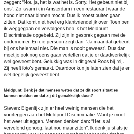
zeggen: “Nou ja, het is wat het is. Sorry. Het gebeurt niet bij
ons”. Zo kwam ik in Amsterdam in een restaurant waar de
hond niet naar binnen mocht. Dus ik moest buiten gaan
zitten. Dat komt niet heel erg klantvriendelijk over. Toen ben
ik weggegaan en vervolgens heb ik het Meldpunt
Discriminatie opgebeld. Zij zijn in gesprek gegaan met de
ondernemer. En die persoon zegt dan: “Ja maar dat gebeurt
bij ons helemaal niet. Die man is nooit geweest”. Dus dan
moet je ook nog eens gaan vertellen dat je er daadwerkelijk
wel geweest bent. Gelukkig was in dit geval Roos bij mij.
Zij heeft foto’s gemaakt. Daardoor kun je laten zien dat je er
wel degelijk geweest bent.
Meldpunt: Denk je dat mensen weten dat ze dit soort situaties
kunnen melden en dat zij dit gemakkelijk doen?
Steven: Eigenlijk zijn er heel weinig mensen die het
voorleggen aan het Meldpunt Discriminatie. Want je moet
het weer uitleggen. Mensen denken dan: “Het is al
vervelend genoeg, laat nou maar zitten”. Ik denk juist als je