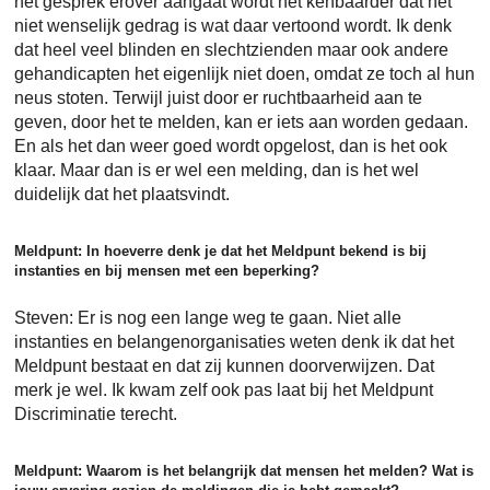
het gesprek erover aangaat wordt het kenbaarder dat het
niet wenselijk gedrag is wat daar vertoond wordt. Ik denk
dat heel veel blinden en slechtzienden maar ook andere
gehandicapten het eigenlijk niet doen, omdat ze toch al hun
neus stoten. Terwijl juist door er ruchtbaarheid aan te
geven, door het te melden, kan er iets aan worden gedaan.
En als het dan weer goed wordt opgelost, dan is het ook
klaar. Maar dan is er wel een melding, dan is het wel
duidelijk dat het plaatsvindt.
Meldpunt: In hoeverre denk je dat het Meldpunt bekend is bij
instanties en bij mensen met een beperking?
Steven: Er is nog een lange weg te gaan. Niet alle
instanties en belangenorganisaties weten denk ik dat het
Meldpunt bestaat en dat zij kunnen doorverwijzen. Dat
merk je wel. Ik kwam zelf ook pas laat bij het Meldpunt
Discriminatie terecht.
Meldpunt: Waarom is het belangrijk dat mensen het melden? Wat is