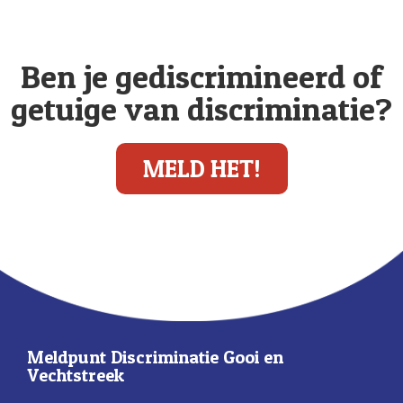
Ben je gediscrimineerd of
getuige van discriminatie?
MELD HET!
Meldpunt Discriminatie Gooi en
Vechtstreek