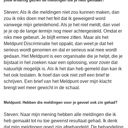
jouw ervaring gezien de meldingen die je hebt gemaakt?
Steven: Als ik die meldingen niet zou kunnen maken, dan
zou ik niks doen met het feit dat ik geweigerd word
vanwege mijn geleidehond. Als je het niet meldt, dan voel
je je op de lange termijn nog meer achtergesteld. Omdat er
niks mee gebeurt. Je blijft ermee zitten. Maar als het
Meldpunt Discriminatie het oppakt, dan weet je dat het
serieus wordt genomen en dat er serieus wat mee wordt
gedaan. Het Meldpunt is een organisatie die je helpt, die je
bijstaat in het zoeken naar een oplossing, voor zover dat
natuurlijk mogelijk is. Als ik het dan heb gemeld dan kan ik
het ook loslaten. Ik hoef dan ook niet zelf een brief te
schrijven. Een brief van het Meldpunt over mijn klacht
brengt wel meer gewicht in de schaal.
Meldpunt: Hebben die meldingen voor je gevoel ook zin gehad?
Steven: Naar mijn mening hebben alle meldingen die ik
heb gemaakt tot nu toe gewenst resultaat gehad. Ik denk
dat mijn meldingen goed zijn afgehandeld. De behandeling