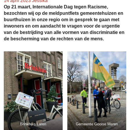
14 april 2023
Jessika
Op 21 maart, Internationale Dag tegen Racisme,
bezochten wij op de meldpuntfiets gemeentehuizen en
buurthuizen in onze regio om in gesprek te gaan met
inwoners en om aandacht te vragen voor de urgentie
van de bestrijding van alle vormen van discriminatie en
de bescherming van de rechten van de mens.
Brinkhuis Laren
Gemeente Gooise Meren