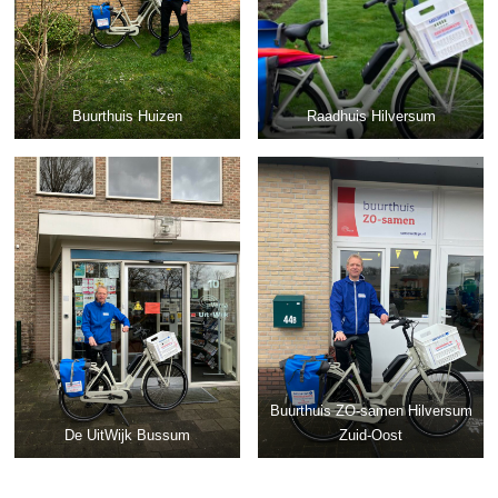
Buurthuis Huizen
Raadhuis Hilversum
Buurthuis ZO-samen Hilversum
De UitWijk Bussum
Zuid-Oost