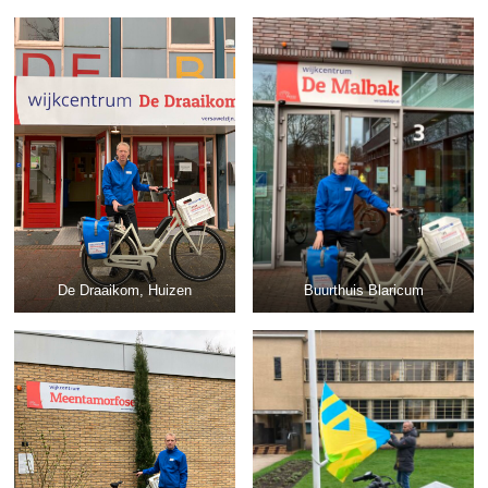
De Draaikom, Huizen
Buurthuis Blaricum