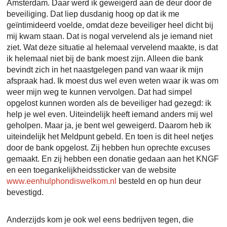
Amsterdam. Daar werd ik geweigerd aan de deur door de
beveiliging. Dat liep dusdanig hoog op dat ik me
geïntimideerd voelde, omdat deze beveiliger heel dicht bij
mij kwam staan. Dat is nogal vervelend als je iemand niet
ziet. Wat deze situatie al helemaal vervelend maakte, is dat
ik helemaal niet bij de bank moest zijn. Alleen die bank
bevindt zich in het naastgelegen pand van waar ik mijn
afspraak had. Ik moest dus wel even weten waar ik was om
weer mijn weg te kunnen vervolgen. Dat had simpel
opgelost kunnen worden als de beveiliger had gezegd: ik
help je wel even. Uiteindelijk heeft iemand anders mij wel
geholpen. Maar ja, je bent wel geweigerd. Daarom heb ik
uiteindelijk het Meldpunt gebeld. En toen is dit heel netjes
door de bank opgelost. Zij hebben hun oprechte excuses
gemaakt. En zij hebben een donatie gedaan aan het KNGF
en een toegankelijkheidssticker van de website
www.eenhulphondiswelkom.nl
besteld en op hun deur
bevestigd.
Anderzijds kom je ook wel eens bedrijven tegen, die