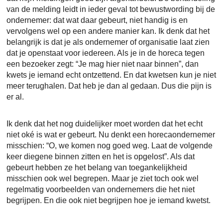
van de melding leidt in ieder geval tot bewustwording bij de
ondernemer: dat wat daar gebeurt, niet handig is en
vervolgens wel op een andere manier kan. Ik denk dat het
belangrijk is dat je als ondernemer of organisatie laat zien
dat je openstaat voor iedereen. Als je in de horeca tegen
een bezoeker zegt: “Je mag hier niet naar binnen”, dan
kwets je iemand echt ontzettend. En dat kwetsen kun je niet
meer terughalen. Dat heb je dan al gedaan. Dus die pijn is
er al.
Ik denk dat het nog duidelijker moet worden dat het echt
niet oké is wat er gebeurt. Nu denkt een horecaondernemer
misschien: “O, we komen nog goed weg. Laat de volgende
keer diegene binnen zitten en het is opgelost”. Als dat
gebeurt hebben ze het belang van toegankelijkheid
misschien ook wel begrepen. Maar je ziet toch ook wel
regelmatig voorbeelden van ondernemers die het niet
begrijpen. En die ook niet begrijpen hoe je iemand kwetst.