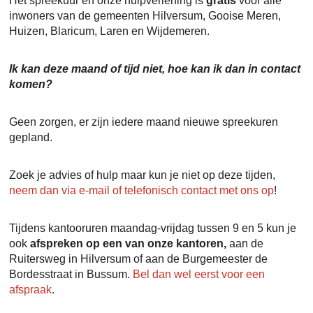
Het spreekuur en onze hulpverlening is
gratis
voor alle
inwoners van de gemeenten Hilversum, Gooise Meren,
Huizen, Blaricum, Laren en Wijdemeren.
Ik kan deze maand of tijd niet, hoe kan ik dan in contact
komen?
Geen zorgen, er zijn iedere maand nieuwe spreekuren
gepland.
Zoek je advies of hulp maar kun je niet op deze tijden,
neem dan via e-mail of telefonisch contact met ons op
!
Tijdens kantooruren maandag-vrijdag tussen 9 en 5 kun je
ook
afspreken op een van onze kantoren,
aan de
Ruitersweg in Hilversum of aan de Burgemeester de
Bordesstraat in Bussum.
Bel dan wel eerst voor een
afspraak
.