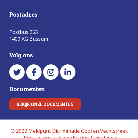
Postadres
Postbus 253
1400 AG Bussum
Volg ons
Documenten
BEKIJK ONZE DOCUMENTEN
© 2022 Meldpunt Dicriminatie Gooi en Vechtstreek
|
Privacy- en cookieverklaring
|
Disclaimer