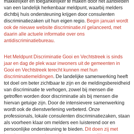
makkelijker en toegankelijker te maken door het aanbieden
van een landelijk herkenbaar meldpunt, waarbij melders
dichtbij huis ondersteuning krijgen door consulenten
discriminatiezaken uit hun eigen regio.
Begin januari wordt
ook de nieuwe website discriminatie.nl gelanceerd, met
daarin alle actuele informatie over ons
antidiscriminatiebureau.
Het Meldpunt Discriminatie Gooi en Vechtstreek is sinds
jaar en dag de plek waar inwoners uit de gemeenten in
Gooi en Vechtstreek terecht kunnen met hun
discriminatiemeldingen
. De landelijke samenwerking heeft
tot doel om beter zichtbaar te zijn en de meldingsbereidheid
van discriminatie te verhogen, zowel bij mensen die
getroffen worden door discriminatie als bij mensen die
hiervan getuige zijn. Door de intensievere samenwerking
wordt ook de dienstverlening verbeterd. Onze
professionals, lokale consulenten discriminatiezaken, staan
als voorheen klaar om melders een luisterend oor en
persoonlijke ondersteuning te bieden.
Dit doen zij met