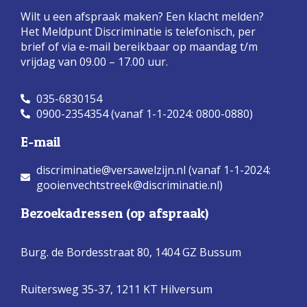
Wilt u een afspraak maken? Een klacht melden?
Het Meldpunt Discriminatie is telefonisch, per
brief of via e-mail bereikbaar op maandag t/m
vrijdag van 09.00 – 17.00 uur.
035-6830154
0900-2354354 (vanaf 1-1-2024: 0800-0880)
E-mail
discriminatie@versawelzijn.nl (vanaf 1-1-2024:
gooienvechtstreek@discriminatie.nl)
Bezoekadressen (op afspraak)
Burg. de Bordesstraat 80,
1404 GZ Bussum
Ruitersweg 35-37, 1211 KT Hilversum