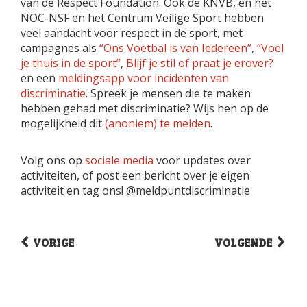
van de Respect Foundation. Ook de KNVB, en het
NOC-NSF en het Centrum Veilige Sport hebben
veel aandacht voor respect in de sport, met
campagnes als
“Ons Voetbal is van Iedereen”
,
“Voel
je thuis in de sport”
,
Blijf je stil of praat je erover?
en een
meldingsapp voor incidenten van
discriminatie
. Spreek je mensen die te maken
hebben gehad met discriminatie? Wijs hen op de
mogelijkheid dit
(anoniem) te melden
.
Volg ons op
sociale media
voor updates over
activiteiten, of post een bericht over je eigen
activiteit en tag ons! @meldpuntdiscriminatie
VORIGE
VOLGENDE