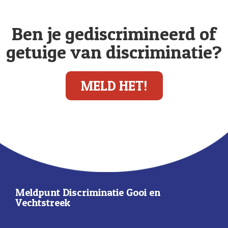
Ben je gediscrimineerd of
getuige van discriminatie?
MELD HET!
Meldpunt Discriminatie Gooi en
Vechtstreek