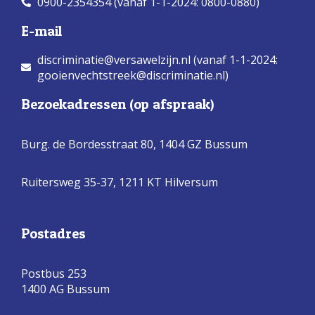
0900-2354354 (vanaf 1-1-2024: 0800-0880)
E-mail
discriminatie@versawelzijn.nl (vanaf 1-1-2024:
gooienvechtstreek@discriminatie.nl)
Bezoekadressen (op afspraak)
Burg. de Bordesstraat 80,
1404 GZ Bussum
Ruitersweg 35-37, 1211 KT Hilversum
Postadres
Postbus 253
1400 AG Bussum