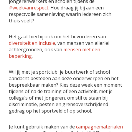
jongerenwerkers en scholen tijdens de
#weekvanrespect
. Hoe draag jij bij aan een
respectvolle samenleving waarin iedereen zich
thuis voelt?
Het gaat hierbij ook om het bevorderen van
diversiteit en inclusie
, van mensen van allerlei
achtergronden, ook van
mensen met een
beperking
.
Wil jij met je sportclub, je buurtwerk of school
aandacht besteden aan deze onderwerpen en het
bespreekbaar maken? Kies deze week een moment
tijdens of na de training of een activiteit, met je
collega’s of met jongeren, om stil te staan bij
discriminatie, pesten en grensoverschrijdend
gedrag op het sportveld of op school.
Je kunt gebruik maken van de
campagnematerialen