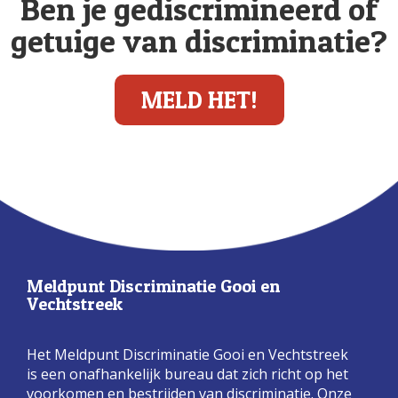
Ben je gediscrimineerd of
getuige van discriminatie?
MELD HET!
Meldpunt Discriminatie Gooi en
Vechtstreek
Het Meldpunt Discriminatie Gooi en Vechtstreek
is een onafhankelijk bureau dat zich richt op het
voorkomen en bestrijden van discriminatie. Onze