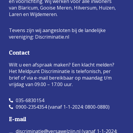
en voorlichting. Wij werken voor alle inwoners
van Blaricum, Gooise Meren, Hilversum, Huizen,
Laren en Wijdemeren.
Tevens zijn wij aangesloten bij de landelijke
vereniging:
Discriminatie.nl
Contact
Wilt u een afspraak maken? Een klacht melden?
Het Meldpunt Discriminatie is telefonisch, per
brief of via e-mail bereikbaar op maandag t/m
vrijdag van 09.00 – 17.00 uur.
035-6830154
0900-2354354 (vanaf 1-1-2024: 0800-0880)
E-mail
discriminatie@versawelzijn.nl (vanaf 1-1-2024: