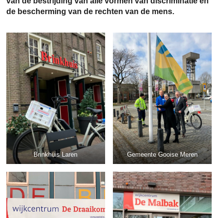
van de bestrijding van alle vormen van discriminatie en
de bescherming van de rechten van de mens.
Brinkhuis Laren
Gemeente Gooise Meren