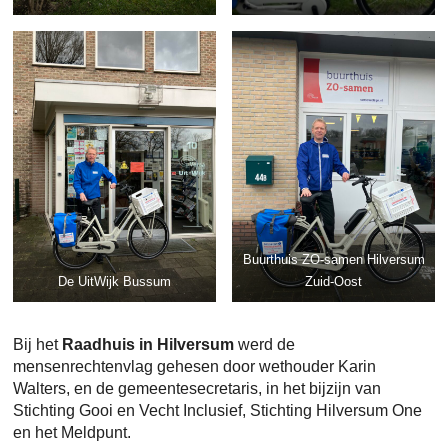
Buurthuis ZO-samen Hilversum
De UitWijk Bussum
Zuid-Oost
Bij het
Raadhuis in Hilversum
werd de
mensenrechtenvlag gehesen door wethouder Karin
Walters, en de gemeentesecretaris, in het bijzijn van
Stichting Gooi en Vecht Inclusief, Stichting Hilversum One
en het Meldpunt.