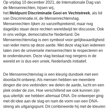
Op vrijdag 10 december 2021, de Internationale Dag van
de Mensenrechten, hijsen wij,
het
Meldpunt
Discriminatie
Gooi en Vechtstreek
, als lid
van Discriminatie.nl, de Mensenrechtenvlag.
Mensenrechten lijken zo vanzelfsprekend, maar nog
dagelijks staan deze rechten wereldwijd ter discussie. Ook
in ons veilige, democratische Nederland. De
Mensenrechtenvlag is een symbool voor gelijkwaardigheid
van ieder mens op deze aarde. Met deze vlag kan iedereen
laten zien de universele mensenrechten te respecteren en
te ondersteunen. Deze vlag bestaat nog nergens in de
wereld en is dus een uniek, Nederlands initiatief.
De Mensenrechtenvlag is een kleurig dundoek met een
doordacht ontwerp. Als mensen hebben we meerdere
dingen die ons verbinden: we delen de aarde, lucht en een
plek onder de zon. Hoe verschillend we ook kunnen zijn
qua uiterlijk: we hebben allemaal DNA. De ontwerper ging
met dit idee aan de slag en nam de vorm van een DNA-
streng als uitgangspunt. Dit combineerde hij met de kleuren