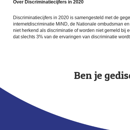
Over Discriminatiecijfers in 2020
Discriminatiecijfers in 2020 is samengesteld met de geg
internetdiscriminatie MiND, de Nationale ombudsman en 
niet herkend als discriminatie of worden niet gemeld bij 
dat slechts 3% van de ervaringen van discriminatie wordt 
Ben je gedis