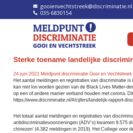
gooienvechtstreek@discriminatie.nl
035-6830154
Sterke toename landelijke discrimi
24 juni 2021
Meldpunt discriminatie Gooi en Vechtstreek
Het aantal meldingen en registraties van discriminatie i
kan niet los worden gezien van de Black Lives Matter-
op een of andere manier verband houden met corona. Dit 
https://www.discriminatie.nl/#/cijfers/landelijk-rapport-discr
Het totaal aantal meldingen en registraties van discrimina
antidiscriminatievoorzieningen (ADV’s) kwamen 9.575 di
chinezen’ (4.382 meldingen in 2019). Het College voor 