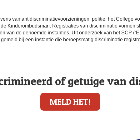
evens van antidiscriminatievoorzieningen, politie, het College 
de Kinderombudsman. Registraties van discriminatie vormen sle
een van de genoemde instanties. Uit onderzoek van het SCP (‘Erva
gemeld bij een instantie die beroepsmatig discriminatie registre
crimineerd of getuige van d
MELD HET!