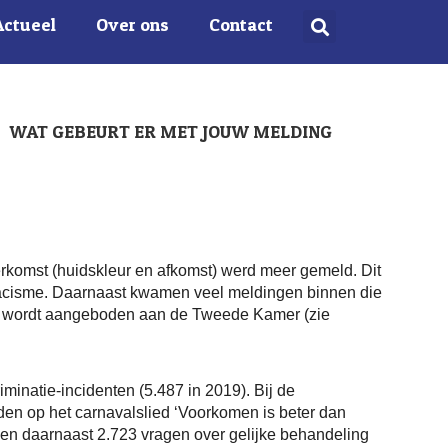
Actueel
Over ons
Contact
WAT GEBEURT ER MET JOUW MELDING
herkomst (huidskleur en afkomst) werd meer gemeld. Dit
 racisme. Daarnaast kwamen veel meldingen binnen die
daag wordt aangeboden aan de Tweede Kamer (zie
iminatie-incidenten (5.487 in 2019). Bij de
en op het carnavalslied ‘Voorkomen is beter dan
en daarnaast 2.723 vragen over gelijke behandeling