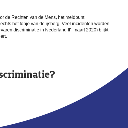
voor de Rechten van de Mens, het meldpunt
chts het topje van de ijsberg. Veel incidenten worden
ren discriminatie in Nederland II’, maart 2020) blijkt
ert.
iscriminatie?