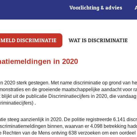
Voorlichting & advies
MELD DISCRIMINATIE
WAT IS DISCRIMINATIE
natiemeldingen in 2020
s in 2020 sterk gestegen. Met name discriminatie op grond van 
demonstraties en de groeiende maatschappelijke aandacht voor
blijkt uit de publicatie Discriminatiecijfers in 2020, die van
iminatiecijfers) .
tie steeg aanzienlijk in 2020. De politie registreerde 6.141 discr
scriminatiemeldingen binnen, waarvan er 4.098 betrekking hadd
de Rechten van de Mens ontving 638 verzoeken om een oordeel 