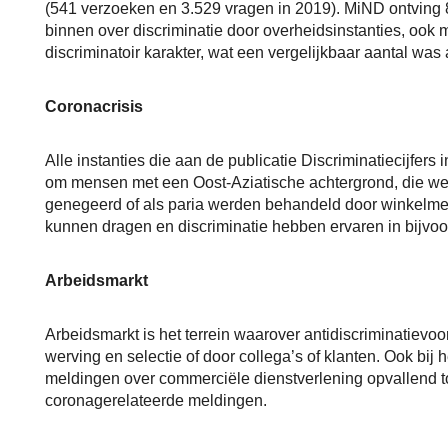
(541 verzoeken en 3.529 vragen in 2019). MiND ontving 
binnen over discriminatie door overheidsinstanties, ook
discriminatoir karakter, wat een vergelijkbaar aantal was 
Coronacrisis
Alle instanties die aan de publicatie Discriminatiecijf
om mensen met een Oost-Aziatische achtergrond, die wer
genegeerd of als paria werden behandeld door winkel
kunnen dragen en discriminatie hebben ervaren in bijvoo
Arbeidsmarkt
Arbeidsmarkt is het terrein waarover antidiscriminatievo
werving en selectie of door collega’s of klanten. Ook bi
meldingen over commerciële dienstverlening opvallend to
coronagerelateerde meldingen.