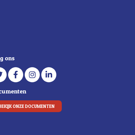
lg ons
cumenten
BEKIJK ONZE DOCUMENTEN