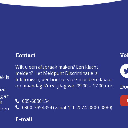
Contact
Vo
Wilt u een afspraak maken? Een klacht
melden? Het Meldpunt Discriminatie is
ek is
telefonisch, per brief of via e-mail bereikbaar
op maandag t/m vrijdag van 09.00 – 17.00 uur.
Do
nze
ng en
035-6830154
an
0900-2354354 (vanaf 1-1-2024: 0800-0880)
aren
E-mail