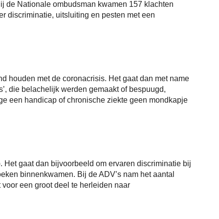
. Bij de Nationale ombudsman kwamen 157 klachten
discriminatie, uitsluiting en pesten met een
band houden met de coronacrisis. Het gaat dan met name
s’, die belachelijk werden gemaakt of bespuugd,
e een handicap of chronische ziekte geen mondkapje
 Het gaat dan bijvoorbeeld om ervaren discriminatie bij
erzoeken binnenkwamen. Bij de ADV’s nam het aantal
voor een groot deel te herleiden naar