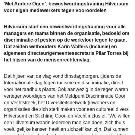
‘Met Andere Ogen’: bewustwordingstraining Hilversum
voor eigen medewerkers tegen vooroordelen
Hilversum start een bewustwordingstraining voor alle
managers en teams binnen de organisatie, bedoeld om
discriminatie of pesten op de werkvloer tegen te gaan.
Dat zeiden wethouders Karin Walters (Inclusie) en
algemeen directeur/gemeentesecretaris Pilar Torres bij
het hijsen van de mensenrechtenvlag.
Dat hijsen van de vlag vond dinsdagmorgen, tijdens de
Internationale dag tegen racisme en discriminatie, direct
voor het raadhuis plaats. Ook aanwezig in de regen waren
vertegenwoordigers van het Meldpunt Discriminatie Gooi
en Vechtstreek, het Diversiteitsnetwerk (inwoners en
organisaties die zich sterk maken voor een cultureel divers
Hilversum) en Stichting Gooi- en Vecht inclusief. “We willen
een Hilversum waarin iedereen mee kan doen, zich thuis
voelt, gelijke kansen heeft en zichzelf kan zijn. Dat kunnen