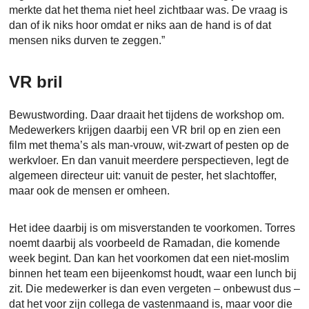
merkte dat het thema niet heel zichtbaar was. De vraag is
dan of ik niks hoor omdat er niks aan de hand is of dat
mensen niks durven te zeggen.”
VR bril
Bewustwording. Daar draait het tijdens de workshop om.
Medewerkers krijgen daarbij een VR bril op en zien een
film met thema’s als man-vrouw, wit-zwart of pesten op de
werkvloer. En dan vanuit meerdere perspectieven, legt de
algemeen directeur uit: vanuit de pester, het slachtoffer,
maar ook de mensen er omheen.
Het idee daarbij is om misverstanden te voorkomen. Torres
noemt daarbij als voorbeeld de Ramadan, die komende
week begint. Dan kan het voorkomen dat een niet-moslim
binnen het team een bijeenkomst houdt, waar een lunch bij
zit. Die medewerker is dan even vergeten – onbewust dus –
dat het voor zijn collega de vastenmaand is, maar voor die