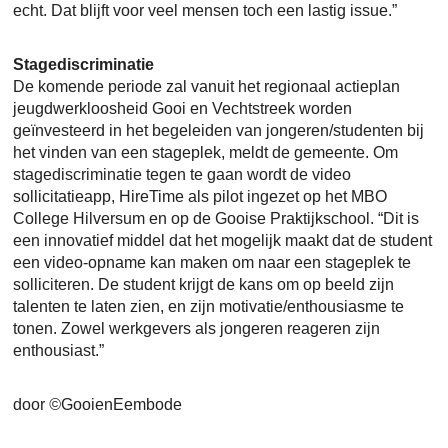
echt. Dat blijft voor veel mensen toch een lastig issue.”
Stagediscriminatie
De komende periode zal vanuit het regionaal actieplan
jeugdwerkloosheid Gooi en Vechtstreek worden
geïnvesteerd in het begeleiden van jongeren/studenten bij
het vinden van een stageplek, meldt de gemeente. Om
stagediscriminatie tegen te gaan wordt de video
sollicitatieapp, HireTime als pilot ingezet op het MBO
College Hilversum en op de Gooise Praktijkschool. “Dit is
een innovatief middel dat het mogelijk maakt dat de student
een video-opname kan maken om naar een stageplek te
solliciteren. De student krijgt de kans om op beeld zijn
talenten te laten zien, en zijn motivatie/enthousiasme te
tonen. Zowel werkgevers als jongeren reageren zijn
enthousiast.”
door
©
GooienEembode