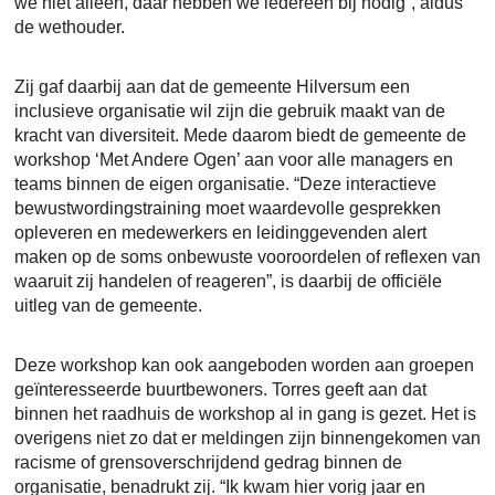
we niet alleen, daar hebben we iedereen bij nodig”, aldus
de wethouder.
Zij gaf daarbij aan dat de gemeente Hilversum een
inclusieve organisatie wil zijn die gebruik maakt van de
kracht van diversiteit. Mede daarom biedt de gemeente de
workshop ‘Met Andere Ogen’ aan voor alle managers en
teams binnen de eigen organisatie. “Deze interactieve
bewustwordingstraining moet waardevolle gesprekken
opleveren en medewerkers en leidinggevenden alert
maken op de soms onbewuste vooroordelen of reflexen van
waaruit zij handelen of reageren”, is daarbij de officiële
uitleg van de gemeente.
Deze workshop kan ook aangeboden worden aan groepen
geïnteresseerde buurtbewoners. Torres geeft aan dat
binnen het raadhuis de workshop al in gang is gezet. Het is
overigens niet zo dat er meldingen zijn binnengekomen van
racisme of grensoverschrijdend gedrag binnen de
organisatie, benadrukt zij. “Ik kwam hier vorig jaar en