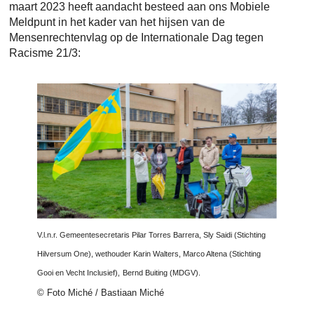
maart 2023 heeft aandacht besteed aan ons Mobiele
Meldpunt in het kader van het hijsen van de
Mensenrechtenvlag op de Internationale Dag tegen
Racisme 21/3:
V.l.n.r. Gemeentesecretaris Pilar Torres Barrera, Sly Saidi (Stichting
Hilversum One), wethouder Karin Walters, Marco Altena (Stichting
Gooi en Vecht Inclusief),
Bernd Buiting (MDGV
).
© Foto Miché / Bastiaan Miché