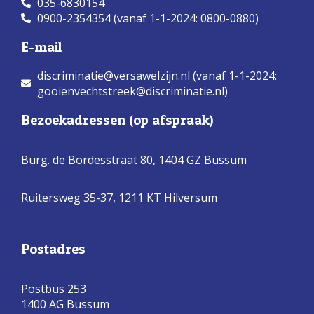
035-6830154
0900-2354354 (vanaf 1-1-2024: 0800-0880)
E-mail
discriminatie@versawelzijn.nl (vanaf 1-1-2024:
gooienvechtstreek@discriminatie.nl)
Bezoekadressen (op afspraak)
Burg. de Bordesstraat 80,
1404 GZ Bussum
Ruitersweg 35-37, 1211 KT Hilversum
Postadres
Postbus 253
1400 AG Bussum