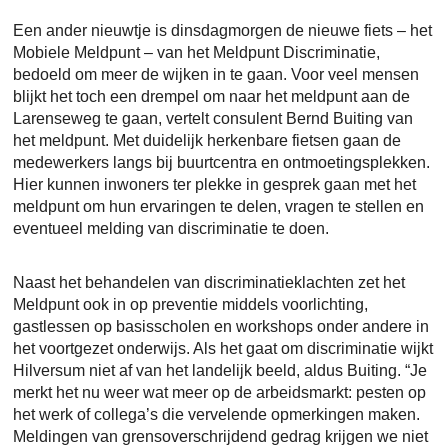
Een ander nieuwtje is dinsdagmorgen de nieuwe fiets – het
Mobiele Meldpunt – van het Meldpunt Discriminatie,
bedoeld om meer de wijken in te gaan. Voor veel mensen
blijkt het toch een drempel om naar het meldpunt aan de
Larenseweg te gaan, vertelt consulent Bernd Buiting van
het meldpunt. Met duidelijk herkenbare fietsen gaan de
medewerkers langs bij buurtcentra en ontmoetingsplekken.
Hier kunnen inwoners ter plekke in gesprek gaan met het
meldpunt om hun ervaringen te delen, vragen te stellen en
eventueel melding van discriminatie te doen.
Naast het behandelen van discriminatieklachten zet het
Meldpunt ook in op preventie middels voorlichting,
gastlessen op basisscholen en workshops onder andere in
het voortgezet onderwijs. Als het gaat om discriminatie wijkt
Hilversum niet af van het landelijk beeld, aldus Buiting. “Je
merkt het nu weer wat meer op de arbeidsmarkt: pesten op
het werk of collega’s die vervelende opmerkingen maken.
Meldingen van grensoverschrijdend gedrag krijgen we niet