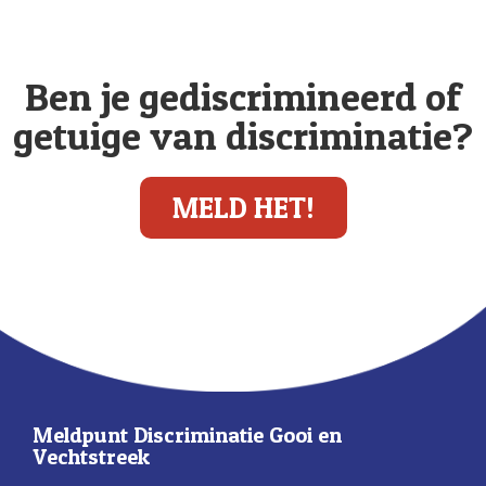
Ben je gediscrimineerd of
getuige van discriminatie?
MELD HET!
Meldpunt Discriminatie Gooi en
Vechtstreek