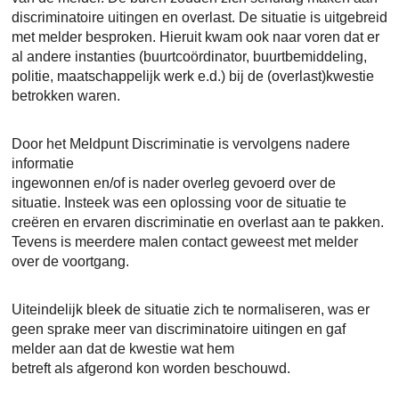
discriminatoire uitingen en overlast. De situatie is uitgebreid
met melder besproken. Hieruit kwam ook naar voren dat er
al andere instanties (buurtcoördinator, buurtbemiddeling,
politie, maatschappelijk werk e.d.) bij de (overlast)kwestie
betrokken waren.
Door het Meldpunt Discriminatie is vervolgens nadere
informatie
ingewonnen en/of is nader overleg gevoerd over de
situatie. Insteek was een oplossing voor de situatie te
creëren en ervaren discriminatie en overlast aan te pakken.
Tevens is meerdere malen contact geweest met melder
over de voortgang.
Uiteindelijk bleek de situatie zich te normaliseren, was er
geen sprake meer van discriminatoire uitingen en gaf
melder aan dat de kwestie wat hem
betreft als afgerond kon worden beschouwd.