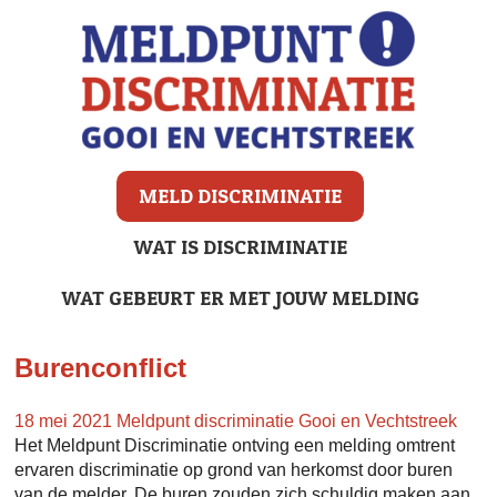
MELD DISCRIMINATIE
WAT IS DISCRIMINATIE
WAT GEBEURT ER MET JOUW MELDING
Burenconflict
18 mei 2021
Meldpunt discriminatie Gooi en Vechtstreek
Het Meldpunt Discriminatie ontving een melding omtrent
ervaren discriminatie op grond van herkomst door buren
van de melder. De buren zouden zich schuldig maken aan