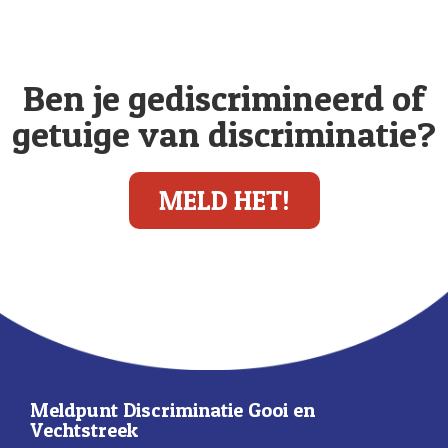
Ben je gediscrimineerd of
getuige van discriminatie?
MELD HET!
Meldpunt Discriminatie Gooi en
Vechtstreek