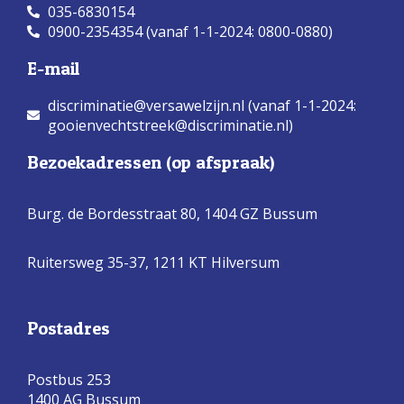
035-6830154
0900-2354354 (vanaf 1-1-2024: 0800-0880)
E-mail
discriminatie@versawelzijn.nl (vanaf 1-1-2024:
gooienvechtstreek@discriminatie.nl)
Bezoekadressen (op afspraak)
Burg. de Bordesstraat 80,
1404 GZ Bussum
Ruitersweg 35-37, 1211 KT Hilversum
Postadres
Postbus 253
1400 AG Bussum