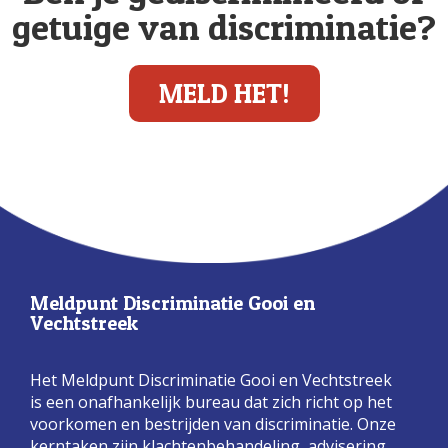
getuige van discriminatie?
MELD HET!
Meldpunt Discriminatie Gooi en
Vechtstreek
Het Meldpunt Discriminatie Gooi en Vechtstreek
is een onafhankelijk bureau dat zich richt op het
voorkomen en bestrijden van discriminatie. Onze
kerntaken zijn klachtenbehandeling, advisering