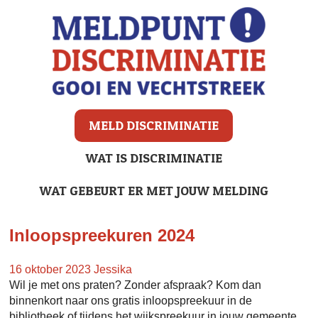
MELD DISCRIMINATIE
WAT IS DISCRIMINATIE
WAT GEBEURT ER MET JOUW MELDING
Inloopspreekuren 2024
16 oktober 2023
Jessika
Wil je met ons praten? Zonder afspraak? Kom dan
binnenkort naar ons gratis inloopspreekuur in de
bibliotheek of tijdens het wijkspreekuur in jouw gemeente.