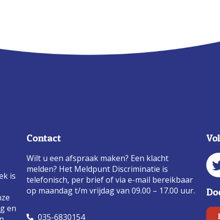
Contact
Vo
Wilt u een afspraak maken? Een klacht
melden? Het Meldpunt Discriminatie is
ek is
telefonisch, per brief of via e-mail bereikbaar
op maandag t/m vrijdag van 09.00 – 17.00 uur.
Do
nze
ng en
035-6830154
an