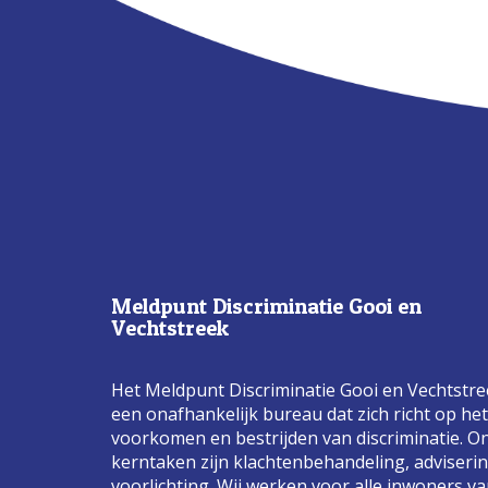
Meldpunt Discriminatie Gooi en
Vechtstreek
Het Meldpunt Discriminatie Gooi en Vechtstre
een onafhankelijk bureau dat zich richt op het
voorkomen en bestrijden van discriminatie. O
kerntaken zijn klachtenbehandeling, adviseri
voorlichting. Wij werken voor alle inwoners v