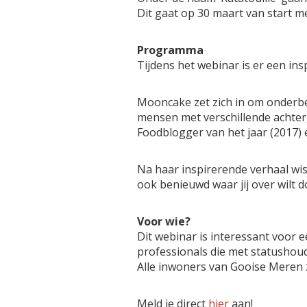
Dit gaat op 30 maart van start m
Programma
Tijdens het webinar is er een i
Mooncake zet zich in om onderbeli
mensen met verschillende achter
Foodblogger van het jaar (2017) 
Na haar inspirerende verhaal wiss
ook benieuwd waar jij over wilt 
Voor wie?
Dit webinar is interessant voor 
professionals die met statusho
Alle inwoners van Gooise Meren 
Meld je direct
hier
aan!