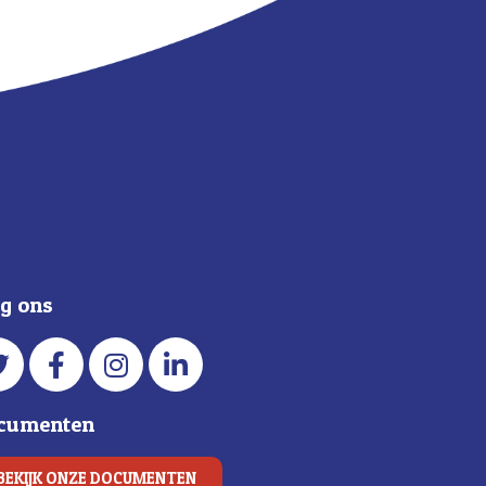
lg ons
cumenten
BEKIJK ONZE DOCUMENTEN