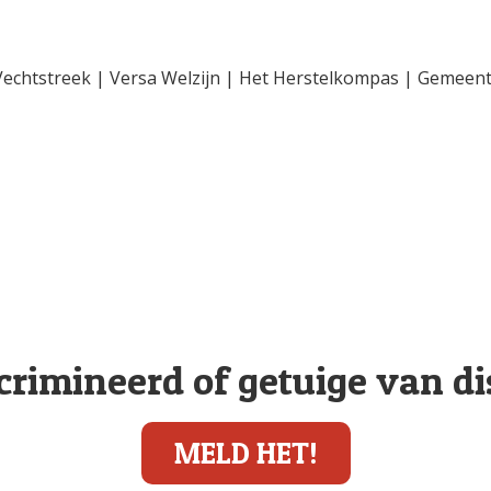
Vechtstreek | Versa Welzijn | Het Herstelkompas | Gemeen
crimineerd of getuige van d
MELD HET!