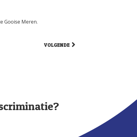
te Gooise Meren.
VOLGENDE
iscriminatie?