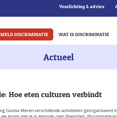
Voorlichting & advies
MELD DISCRIMINATIE
WAT IS DISCRIMINATIE
Actueel
e: Hoe eten culturen verbindt
g Gooise Meren verschillende activiteiten georganiseerd m
we graag met je in gesprek over diversiteit, discriminatie e