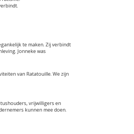
erbindt.
gankelijk te maken. Zij verbindt
nleving. Jonneke was
iteiten van Ratatouille. We zijn
ushouders, vrijwilligers en
ondernemers kunnen mee doen.