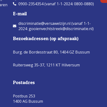
0900-2354354 (vanaf 1-1-2024: 0800-0880)
aren
E-mail
discriminatie@versawelzijn.nl (vanaf 1-1-
2024: gooienvechtstreek@discriminatie.nl)
Bezoekadressen (op afspraak)
Burg. de Bordesstraat 80,
1404 GZ Bussum
Ruitersweg 35-37, 1211 KT Hilversum
Postadres
Postbus 253
1400 AG Bussum