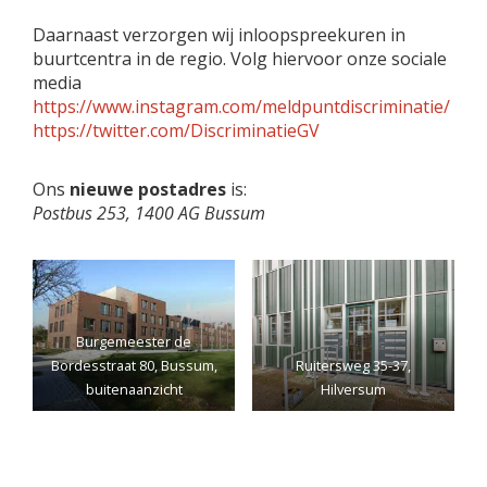
Daarnaast verzorgen wij inloopspreekuren in
buurtcentra in de regio. Volg hiervoor onze sociale
media
https://www.instagram.com/meldpuntdiscriminatie/
https://twitter.com/DiscriminatieGV
Ons
nieuwe postadres
is:
Postbus 253, 1400 AG Bussum
Burgemeester de
Bordesstraat 80, Bussum,
Ruitersweg 35-37,
buitenaanzicht
Hilversum