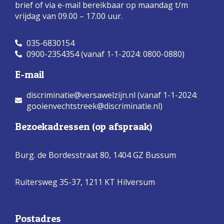
brief of via e-mail bereikbaar op maandag t/m
vrijdag van 09.00 – 17.00 uur.
035-6830154
0900-2354354 (vanaf 1-1-2024: 0800-0880)
E-mail
discriminatie@versawelzijn.nl (vanaf 1-1-2024:
gooienvechtstreek@discriminatie.nl)
Bezoekadressen (op afspraak)
Burg. de Bordesstraat 80,
1404 GZ Bussum
Ruitersweg 35-37, 1211 KT Hilversum
Postadres