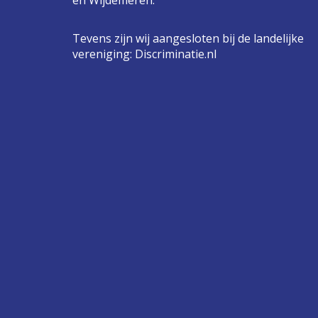
en Wijdemeren.
Tevens zijn wij aangesloten bij de landelijke
vereniging:
Discriminatie.nl