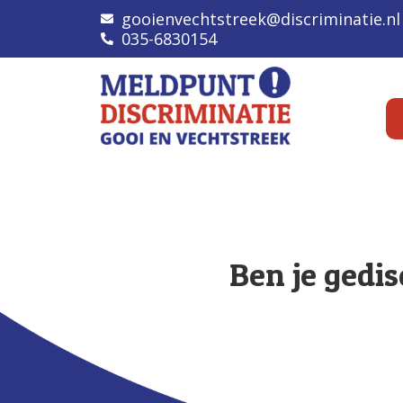
gooienvechtstreek@discriminatie.nl
035-6830154
Ben je gedis