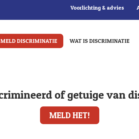
Voorlichting & advies
MELD DISCRIMINATIE
WAT IS DISCRIMINATIE
crimineerd of getuige van d
MELD HET!