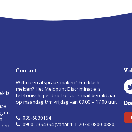
Contact
Vo
Wilt u een afspraak maken? Een klacht
melden? Het Meldpunt Discriminatie is
ek is
telefonisch, per brief of via e-mail bereikbaar
op maandag t/m vrijdag van 09.00 – 17.00 uur.
Do
nze
ng en
035-6830154
an
0900-2354354 (vanaf 1-1-2024: 0800-0880)
aren