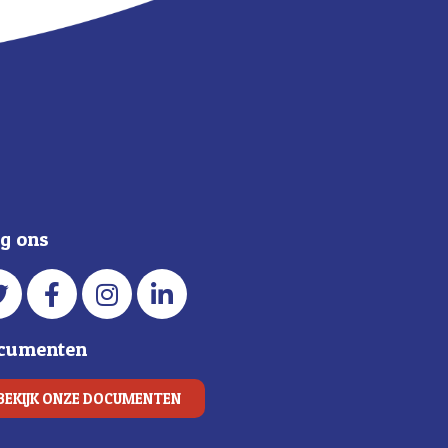
lg ons
cumenten
BEKIJK ONZE DOCUMENTEN