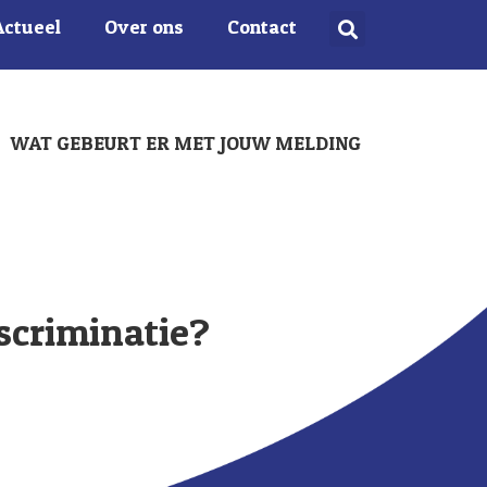
Actueel
Over ons
Contact
WAT GEBEURT ER MET JOUW MELDING
iscriminatie?